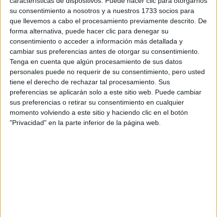
características de dispositivos. Puede hacer clic para otorgarnos
su consentimiento a nosotros y a nuestros 1733 socios para
que llevemos a cabo el procesamiento previamente descrito. De
forma alternativa, puede hacer clic para denegar su
consentimiento o acceder a información más detallada y
cambiar sus preferencias antes de otorgar su consentimiento.
Tenga en cuenta que algún procesamiento de sus datos
personales puede no requerir de su consentimiento, pero usted
tiene el derecho de rechazar tal procesamiento. Sus
preferencias se aplicarán solo a este sitio web. Puede cambiar
sus preferencias o retirar su consentimiento en cualquier
momento volviendo a este sitio y haciendo clic en el botón
Contactar
"Privacidad" en la parte inferior de la página web.
Campus Universitario
-
36005
Pontevedra
Pontevedra
Tel:
986 801 999
Mapa