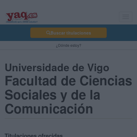
Toggl
navig
Buscar titulaciones
¿Dónde estoy?
Universidade de Vigo
Facultad de Ciencias
Sociales y de la
Comunicación
Titulaciones ofrecidas