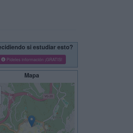
cidiendo si estudiar esto?
Pídeles información ¡GRATIS!
Mapa