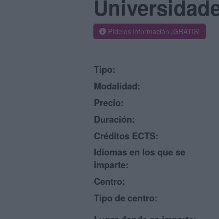
Universidad
Pídeles información ¡GRATIS!
Tipo:
Modalidad:
Precio:
Duración:
Créditos ECTS:
Idiomas en los que se
imparte:
Centro:
Tipo de centro: