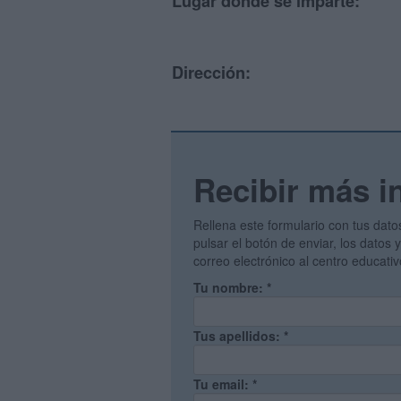
Lugar donde se imparte:
Dirección:
Recibir más i
Rellena este formulario con tus dato
pulsar el botón de enviar, los datos
correo electrónico al centro educati
Tu nombre:
*
Tus apellidos:
*
Tu email:
*