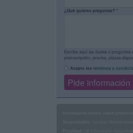
¿Qué quieres preguntar?
*
Escribe aquí las dudas o preguntas 
preinscripción, precios, plazas disp
Acepto los
términos y condici
Información básica sobre protecci
Responsable:
Compás Mediterráneo 
Finalidad:
La información recopilada 