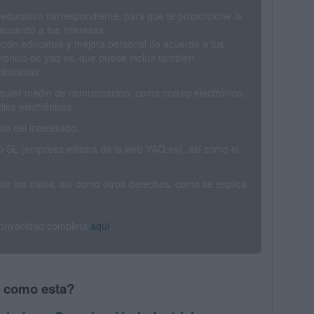
 educativo correspondiente, para que te proporcione la
acuerdo a tus intereses.
ción educativa y mejora personal de acuerdo a tus
trónico de yaq.es, que puede incluir también
icitarias.
ualquier medio de comunicación, como correo electrónico,
ios electrónicos.
o del interesado.
SL (empresa editora de la web YAQ.es), así como el
rimir los datos, así como otros derechos, como se explica
 privacidad completa
aquí
.
s como esta?