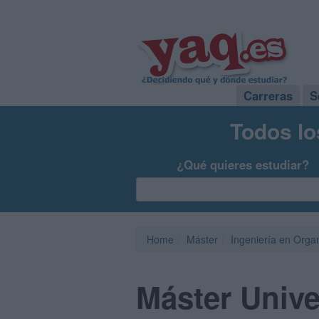
Carreras
S
Todos lo
¿Qué quieres estudiar?
Home
Máster
Ingeniería en Organ
Máster Univer