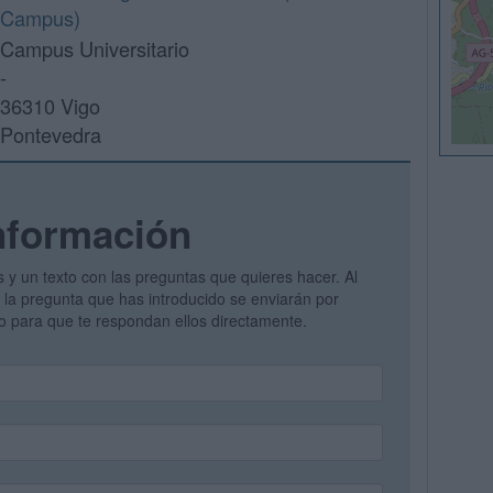
Campus)
Campus Universitario
-
36310 Vigo
Pontevedra
nformación
s y un texto con las preguntas que quieres hacer. Al
 y la pregunta que has introducido se enviarán por
vo para que te respondan ellos directamente.