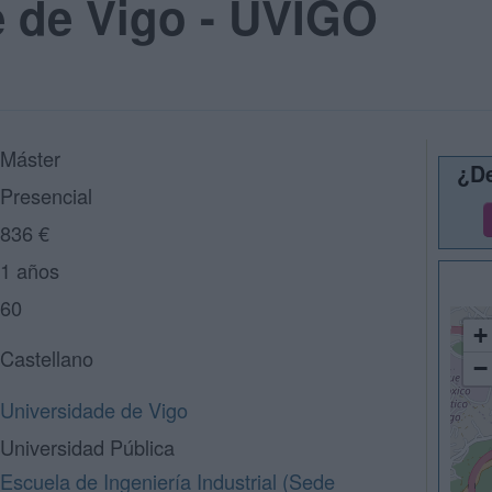
e de Vigo - UVIGO
Máster
¿De
Presencial
836 €
1 años
60
+
Castellano
−
Universidade de Vigo
Universidad Pública
Escuela de Ingeniería Industrial (Sede