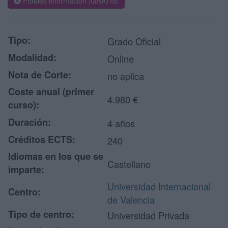
Pídeles información ¡GRATIS!
Tipo:
Grado Oficial
Modalidad:
Online
Nota de Corte:
no aplica
Coste anual (primer
4.980 €
curso):
Duración:
4 años
Créditos ECTS:
240
Idiomas en los que se
Castellano
imparte:
Universidad Internacional
Centro:
de Valencia
Tipo de centro:
Universidad Privada