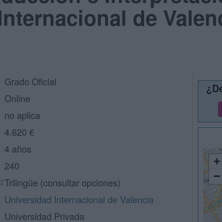
Internacional de Valenc
Grado Oficial
¿De
Online
no aplica
4.620 €
4 años
+
240
−
:
Trilingüe (consultar opciones)
Universidad Internacional de Valencia
Universidad Privada