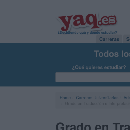
Carreras
S
Todos lo
¿Qué quieres estudiar?
Home
Carreras Universitarias
Art
Grado en Traducción e Interpretaci
Grado en Tra