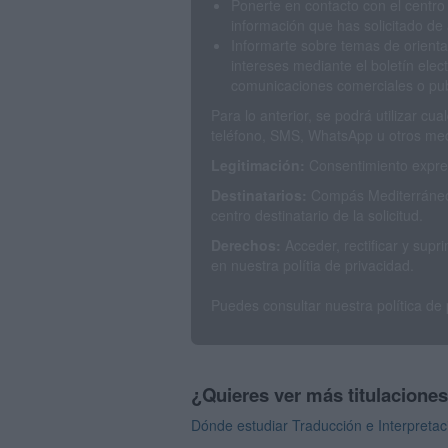
Ponerte en contacto con el centro
información que has solicitado de 
Informarte sobre temas de orienta
intereses mediante el boletín elec
comunicaciones comerciales o publ
Para lo anterior, se podrá utilizar c
teléfono, SMS, WhatsApp u otros med
Legitimación:
Consentimiento expres
Destinatarios:
Compás Mediterráneo 
centro destinatario de la solicitud.
Derechos:
Acceder, rectificar y sup
en nuestra polítia de privacidad.
Puedes consultar nuestra política de
¿Quieres ver más titulacione
Dónde estudiar Traducción e Interpretac