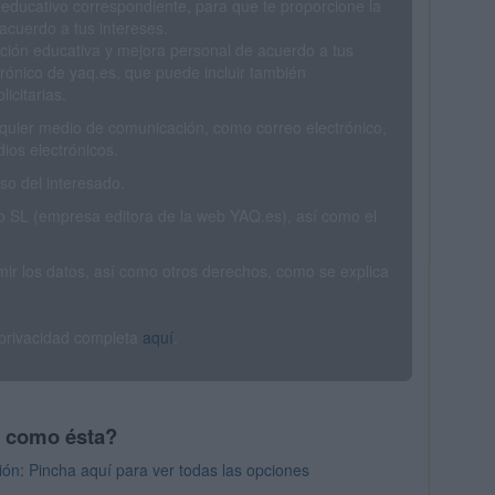
 educativo correspondiente, para que te proporcione la
acuerdo a tus intereses.
ción educativa y mejora personal de acuerdo a tus
trónico de yaq.es, que puede incluir también
icitarias.
ualquier medio de comunicación, como correo electrónico,
ios electrónicos.
o del interesado.
SL (empresa editora de la web YAQ.es), así como el
rimir los datos, así como otros derechos, como se explica
 privacidad completa
aquí
.
s como ésta?
ión: Pincha aquí para ver todas las opciones