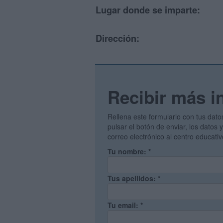
Lugar donde se imparte:
Dirección:
Recibir más i
Rellena este formulario con tus dato
pulsar el botón de enviar, los datos
correo electrónico al centro educati
Tu nombre:
*
Tus apellidos:
*
Tu email:
*