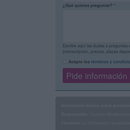
¿Qué quieres preguntar?
*
Escribe aquí las dudas o preguntas 
preinscripción, precios, plazas disp
Acepto los
términos y condici
Información básica sobre protecci
Responsable:
Compás Mediterráneo 
Finalidad:
La información recopilada 