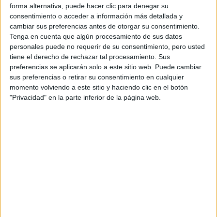
forma alternativa, puede hacer clic para denegar su
consentimiento o acceder a información más detallada y
cambiar sus preferencias antes de otorgar su consentimiento.
Tenga en cuenta que algún procesamiento de sus datos
Contactar
personales puede no requerir de su consentimiento, pero usted
tiene el derecho de rechazar tal procesamiento. Sus
Avenida de Daroca 2
preferencias se aplicarán solo a este sitio web. Puede cambiar
28017
Madrid
sus preferencias o retirar su consentimiento en cualquier
Madrid
momento volviendo a este sitio y haciendo clic en el botón
"Privacidad" en la parte inferior de la página web.
Tel:
915 770 265
Mapa
+
−