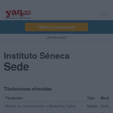
Toggl
navig
Buscar titulaciones
¿Dónde estoy?
Instituto Séneca
Sede
Titulaciones ofrecidas
Titulación
Tipo
Modali
Máster en Comunicación y Marketing Digital
Máster
Online