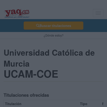
Toggl
navig
Buscar titulaciones
¿Dónde estoy?
Universidad Católica de
Murcia
UCAM-COE
Titulaciones ofrecidas
Titulación
Tipo
Mo