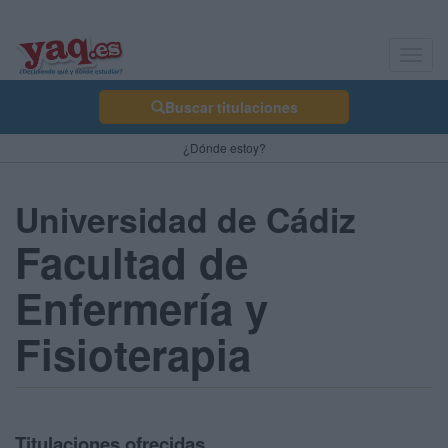
Toggl
navig
Buscar titulaciones
¿Dónde estoy?
Universidad de Cádiz
Facultad de
Enfermería y
Fisioterapia
Titulaciones ofrecidas