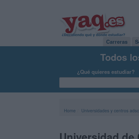
Carreras
S
Todos lo
¿Qué quieres estudiar?
Home
Universidades y centros adsc
Universidad de 