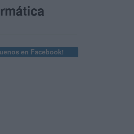
ormática
guenos en Facebook!