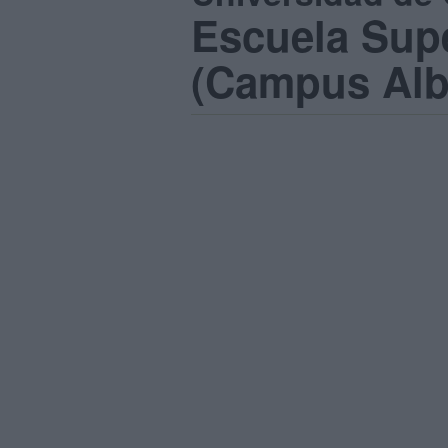
Escuela Supe
(Campus Alb