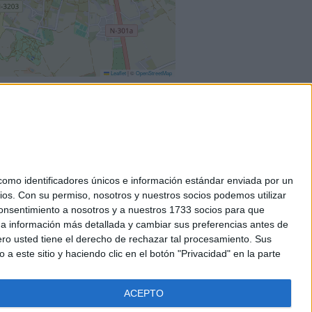
Leaflet
|
©
OpenStreetMap
mo identificadores únicos e información estándar enviada por un
ios.
Con su permiso, nosotros y nuestros socios podemos utilizar
okies
 consentimiento a nosotros y a nuestros 1733 socios para que
el. +34 91 593 2767
 a información más detallada y cambiar sus preferencias antes de
o usted tiene el derecho de rechazar tal procesamiento. Sus
a este sitio y haciendo clic en el botón "Privacidad" en la parte
ACEPTO