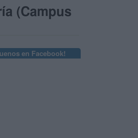
ería (Campus
guenos en Facebook!