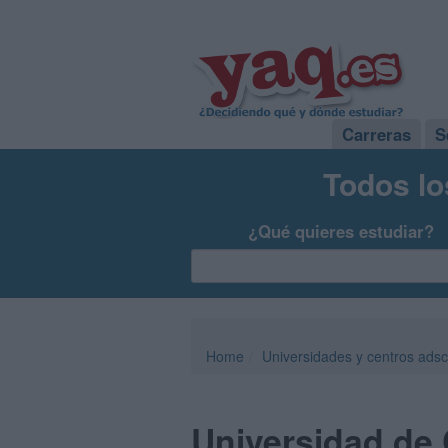
Carreras
S
Todos lo
¿Qué quieres estudiar?
Home
Universidades y centros adsc
Universidad de 