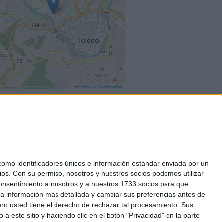
Leaflet
|
©
OpenStreetMap
mo identificadores únicos e información estándar enviada por un
ios.
Con su permiso, nosotros y nuestros socios podemos utilizar
okies
 consentimiento a nosotros y a nuestros 1733 socios para que
el. +34 91 593 2767
 a información más detallada y cambiar sus preferencias antes de
o usted tiene el derecho de rechazar tal procesamiento. Sus
a este sitio y haciendo clic en el botón "Privacidad" en la parte