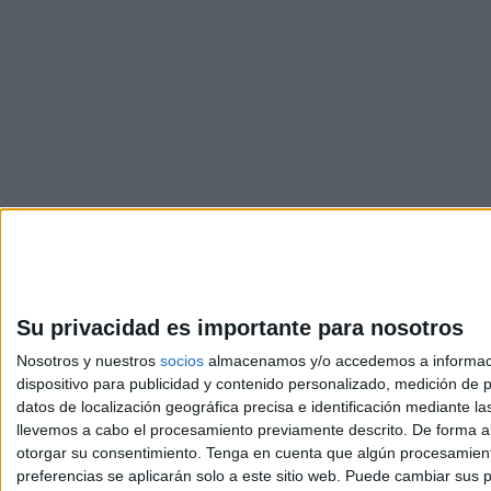
Su privacidad es importante para nosotros
Nosotros y nuestros
socios
almacenamos y/o accedemos a información
dispositivo para publicidad y contenido personalizado, medición de pu
Avis
datos de localización geográfica precisa e identificación mediante l
© 2003-2026
Compá
llevemos a cabo el procesamiento previamente descrito. De forma al
otorgar su consentimiento.
Tenga en cuenta que algún procesamiento
preferencias se aplicarán solo a este sitio web. Puede cambiar sus p