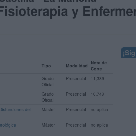
Fisioterapia y Enferm
¡Sí
Nota de
Tipo
Modalidad
Corte
Grado
Presencial
11,389
Oficial
Grado
Presencial
10,749
Oficial
 Disfunciones del
Máster
Presencial
no aplica
urológica
Máster
Presencial
no aplica