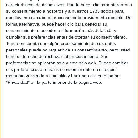
características de dispositivos. Puede hacer clic para otorgarnos
su consentimiento a nosotros y a nuestros 1733 socios para
que llevemos a cabo el procesamiento previamente descrito. De
forma alternativa, puede hacer clic para denegar su
consentimiento o acceder a información más detallada y
cambiar sus preferencias antes de otorgar su consentimiento.
Tenga en cuenta que algún procesamiento de sus datos
personales puede no requerir de su consentimiento, pero usted
tiene el derecho de rechazar tal procesamiento. Sus
preferencias se aplicarán solo a este sitio web. Puede cambiar
sus preferencias o retirar su consentimiento en cualquier
momento volviendo a este sitio y haciendo clic en el botón
Contactar
"Privacidad" en la parte inferior de la página web.
Avenida de la Universidad, s/n
Campus Universitario
10003
Cáceres
Cáceres
Tel:
927 257 195
Fax:
927 257 203