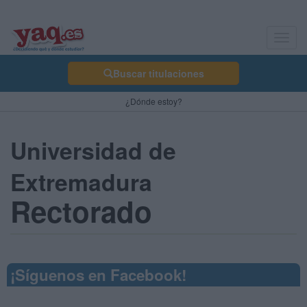
Toggl
navig
Buscar titulaciones
¿Dónde estoy?
Universidad de
Extremadura
Rectorado
¡Síguenos en Facebook!