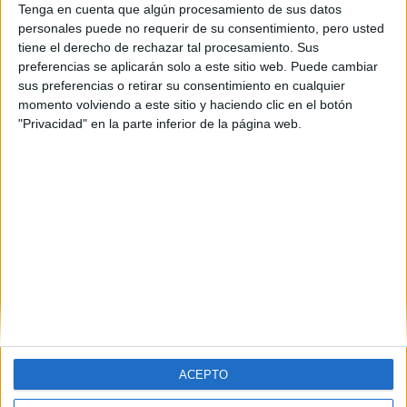
Tenga en cuenta que algún procesamiento de sus datos
Mapa
personales puede no requerir de su consentimiento, pero usted
tiene el derecho de rechazar tal procesamiento. Sus
preferencias se aplicarán solo a este sitio web. Puede cambiar
+
sus preferencias o retirar su consentimiento en cualquier
−
momento volviendo a este sitio y haciendo clic en el botón
"Privacidad" en la parte inferior de la página web.
Leaflet
|
©
OpenStreetMap
ACEPTO