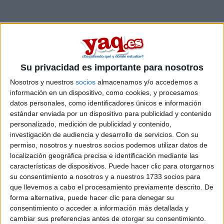
Su privacidad es importante para nosotros
Nosotros y nuestros
socios
almacenamos y/o accedemos a
información en un dispositivo, como cookies, y procesamos
datos personales, como identificadores únicos e información
estándar enviada por un dispositivo para publicidad y contenido
personalizado, medición de publicidad y contenido,
investigación de audiencia y desarrollo de servicios.
Con su
permiso, nosotros y nuestros socios podemos utilizar datos de
Contactar
localización geográfica precisa e identificación mediante las
características de dispositivos. Puede hacer clic para otorgarnos
Avenida de Elvas, s/n
su consentimiento a nosotros y a nuestros 1733 socios para
Campus Universitario
que llevemos a cabo el procesamiento previamente descrito. De
6006
Badajoz
forma alternativa, puede hacer clic para denegar su
Badajoz
consentimiento o acceder a información más detallada y
cambiar sus preferencias antes de otorgar su consentimiento.
Tel:
924 289 369