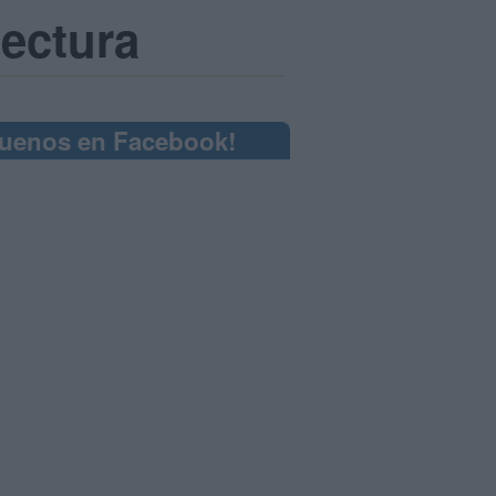
tectura
guenos en Facebook!