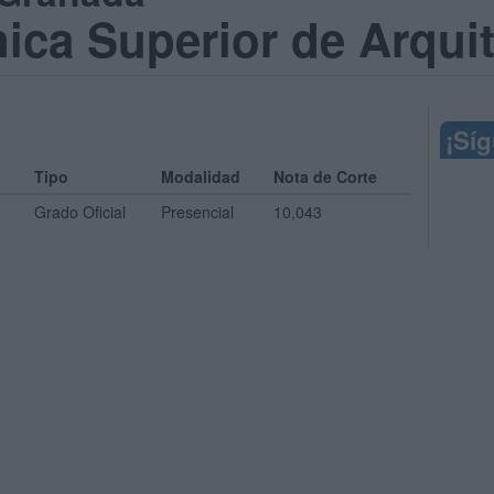
ica Superior de Arqui
¡Sí
Tipo
Modalidad
Nota de Corte
Grado Oficial
Presencial
10,043