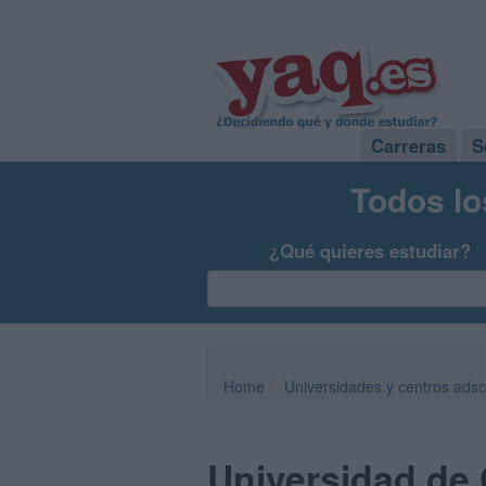
Carreras
S
Todos lo
¿Qué quieres estudiar?
Home
Universidades y centros adsc
Universidad de