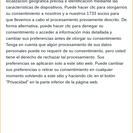
localización geográfica precisa e identificación mediante las
características de dispositivos. Puede hacer clic para otorgarnos
su consentimiento a nosotros y a nuestros 1733 socios para
que llevemos a cabo el procesamiento previamente descrito. De
forma alternativa, puede hacer clic para denegar su
consentimiento o acceder a información más detallada y
cambiar sus preferencias antes de otorgar su consentimiento.
Tenga en cuenta que algún procesamiento de sus datos
personales puede no requerir de su consentimiento, pero usted
tiene el derecho de rechazar tal procesamiento. Sus
preferencias se aplicarán solo a este sitio web. Puede cambiar
sus preferencias o retirar su consentimiento en cualquier
momento volviendo a este sitio y haciendo clic en el botón
"Privacidad" en la parte inferior de la página web.
Contactar
Campus Las Lagunillas, s/n
Edificio A3
23071
Jaén
Jaén
Tel:
953 212 424