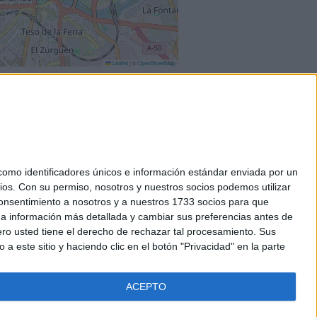
Leaflet
|
©
OpenStreetMap
mo identificadores únicos e información estándar enviada por un
ios.
Con su permiso, nosotros y nuestros socios podemos utilizar
okies
 consentimiento a nosotros y a nuestros 1733 socios para que
el. +34 91 593 2767
 a información más detallada y cambiar sus preferencias antes de
o usted tiene el derecho de rechazar tal procesamiento. Sus
a este sitio y haciendo clic en el botón "Privacidad" en la parte
ACEPTO