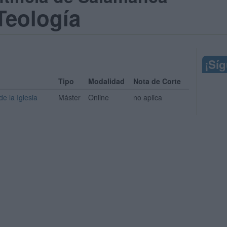
Teología
¡Sí
Tipo
Modalidad
Nota de Corte
de la Iglesia
Máster
Online
no aplica