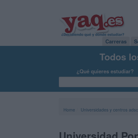
Carreras
S
Todos lo
¿Qué quieres estudiar?
Home
Universidades y centros adsc
Universidad Pon