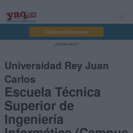
Toggl
navig
Buscar titulaciones
¿Dónde estoy?
Universidad Rey Juan
Carlos
Escuela Técnica
Superior de
Ingeniería
Informática (Campus