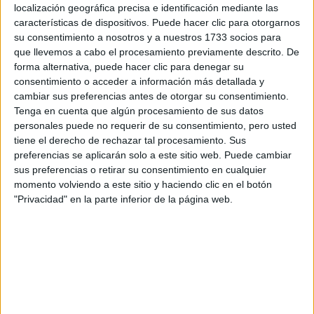
localización geográfica precisa e identificación mediante las
¡Síguenos en Facebook!
características de dispositivos. Puede hacer clic para otorgarnos
su consentimiento a nosotros y a nuestros 1733 socios para
que llevemos a cabo el procesamiento previamente descrito. De
forma alternativa, puede hacer clic para denegar su
consentimiento o acceder a información más detallada y
cambiar sus preferencias antes de otorgar su consentimiento.
Tenga en cuenta que algún procesamiento de sus datos
personales puede no requerir de su consentimiento, pero usted
tiene el derecho de rechazar tal procesamiento. Sus
preferencias se aplicarán solo a este sitio web. Puede cambiar
sus preferencias o retirar su consentimiento en cualquier
momento volviendo a este sitio y haciendo clic en el botón
"Privacidad" en la parte inferior de la página web.
Contactar
Camino del Molino s/n
28943
Fuenlabrada