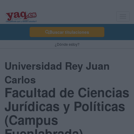
Toggl
navig
Buscar titulaciones
¿Dónde estoy?
Universidad Rey Juan
Carlos
Facultad de Ciencias
Jurídicas y Políticas
(Campus
Fuenlabrada)