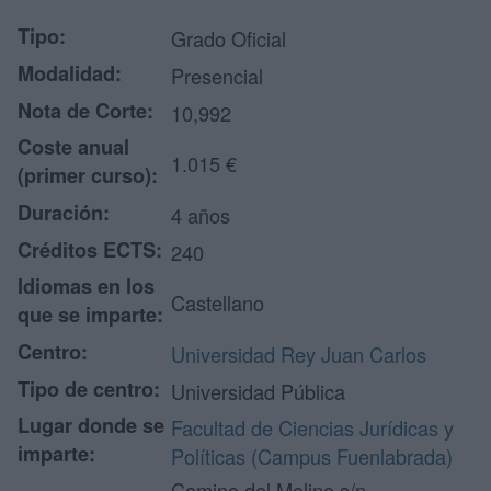
Tipo:
Grado Oficial
Modalidad:
Presencial
Nota de Corte:
10,992
Coste anual
1.015 €
(primer curso):
Duración:
4 años
Créditos ECTS:
240
Idiomas en los
Castellano
que se imparte:
Centro:
Universidad Rey Juan Carlos
Tipo de centro:
Universidad Pública
Lugar donde se
Facultad de Ciencias Jurídicas y
imparte:
Políticas (Campus Fuenlabrada)
Camino del Molino s/n