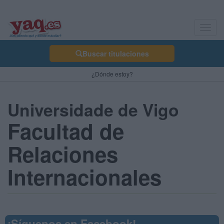
Toggl
navig
Buscar titulaciones
¿Dónde estoy?
Universidade de Vigo
Facultad de
Relaciones
Internacionales
¡Síguenos en Facebook!