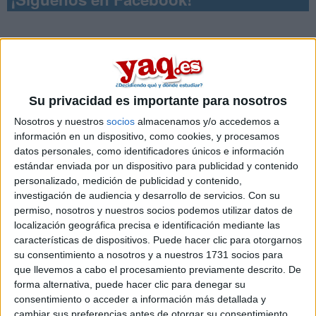
Su privacidad es importante para nosotros
Nosotros y nuestros
socios
almacenamos y/o accedemos a
información en un dispositivo, como cookies, y procesamos
datos personales, como identificadores únicos e información
estándar enviada por un dispositivo para publicidad y contenido
personalizado, medición de publicidad y contenido,
investigación de audiencia y desarrollo de servicios.
Con su
permiso, nosotros y nuestros socios podemos utilizar datos de
localización geográfica precisa e identificación mediante las
características de dispositivos. Puede hacer clic para otorgarnos
Contactar
su consentimiento a nosotros y a nuestros 1731 socios para
que llevemos a cabo el procesamiento previamente descrito. De
Campus Universitario As Lagoas s/n
forma alternativa, puede hacer clic para denegar su
32004
Ourense
consentimiento o acceder a información más detallada y
Ourense
cambiar sus preferencias antes de otorgar su consentimiento.