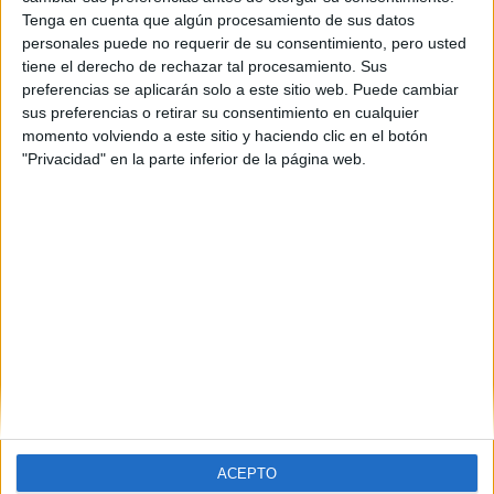
Tenga en cuenta que algún procesamiento de sus datos
Tel:
988 368 703
personales puede no requerir de su consentimiento, pero usted
Mapa
tiene el derecho de rechazar tal procesamiento. Sus
preferencias se aplicarán solo a este sitio web. Puede cambiar
sus preferencias o retirar su consentimiento en cualquier
+
momento volviendo a este sitio y haciendo clic en el botón
−
"Privacidad" en la parte inferior de la página web.
Leaflet
|
©
OpenStreetMap
ACEPTO