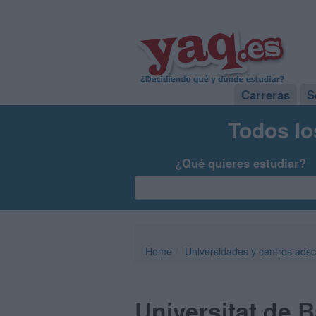
Carreras
S
Todos lo
¿Qué quieres estudiar?
Home
Universidades y centros adsc
Universitat de 