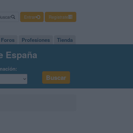
Buscar
Entrar
Regístrate
Foros
Profesiones
Tienda
de España
mación: