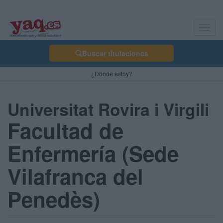
Toggl
navig
Buscar titulaciones
¿Dónde estoy?
Universitat Rovira i Virgili
Facultad de
Enfermería (Sede
Vilafranca del
Penedès)