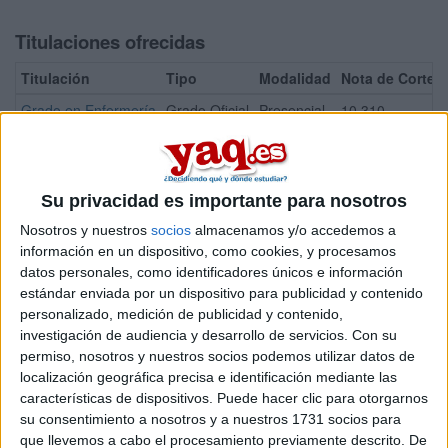
Titulaciones ofrecidas
Titulación
Tipo
Modalidad
Nota de Corte
Grado en Enfermería
Grado Oficial
Presencial
10,310
¡Síguenos en Facebook!
Su privacidad es importante para nosotros
Nosotros y nuestros
socios
almacenamos y/o accedemos a
información en un dispositivo, como cookies, y procesamos
datos personales, como identificadores únicos e información
estándar enviada por un dispositivo para publicidad y contenido
personalizado, medición de publicidad y contenido,
investigación de audiencia y desarrollo de servicios.
Con su
permiso, nosotros y nuestros socios podemos utilizar datos de
localización geográfica precisa e identificación mediante las
características de dispositivos. Puede hacer clic para otorgarnos
su consentimiento a nosotros y a nuestros 1731 socios para
que llevemos a cabo el procesamiento previamente descrito. De