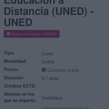
Distancia (UNED) -
UNED
Pídeles información ¡GRATIS!
Tipo:
Curso
Modalidad:
Online
Precio:
Consultar precio
Duración:
0,7 años
Créditos ECTS:
Idiomas en los
Castellano
que se imparte:
Universidad Nacional de