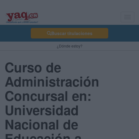
Toggl
navig
Buscar titulaciones
¿Dónde estoy?
Curso de
Administración
Concursal en:
Universidad
Nacional de
Educación a