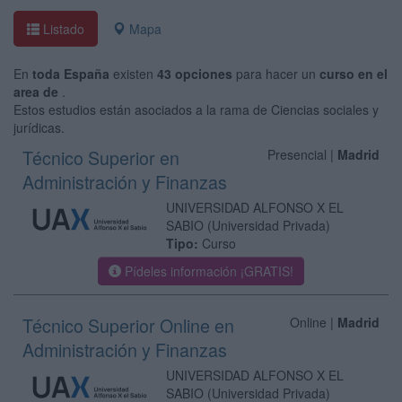
Listado
Mapa
En
toda España
existen
43 opciones
para hacer un
curso en el
area de
.
Estos estudios están asociados a la rama de Ciencias sociales y
jurídicas.
Técnico Superior en
Presencial |
Madrid
Administración y Finanzas
UNIVERSIDAD ALFONSO X EL
SABIO
(Universidad Privada)
Tipo:
Curso
Pídeles información ¡GRATIS!
Técnico Superior Online en
Online |
Madrid
Administración y Finanzas
UNIVERSIDAD ALFONSO X EL
SABIO
(Universidad Privada)