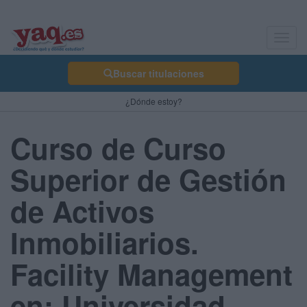
Toggl
navig
Buscar titulaciones
¿Dónde estoy?
Curso de Curso
Superior de Gestión
de Activos
Inmobiliarios.
Facility Management
en: Universidad