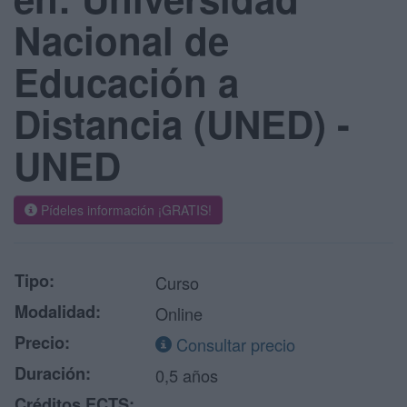
Nacional de
Educación a
Distancia (UNED) -
UNED
Pídeles información ¡GRATIS!
Tipo:
Curso
Modalidad:
Online
Precio:
Consultar precio
Duración:
0,5 años
Créditos ECTS: