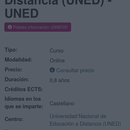
UNED
Pídeles información ¡GRATIS!
Tipo:
Curso
Modalidad:
Online
Precio:
Consultar precio
Duración:
0,8 años
Créditos ECTS:
Idiomas en los
Castellano
que se imparte:
Universidad Nacional de
Centro:
Educación a Distancia (UNED)