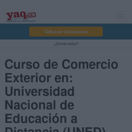
Toggl
navig
Buscar titulaciones
¿Dónde estoy?
Curso de Comercio
Exterior en:
Universidad
Nacional de
Educación a
Distancia (UNED) -