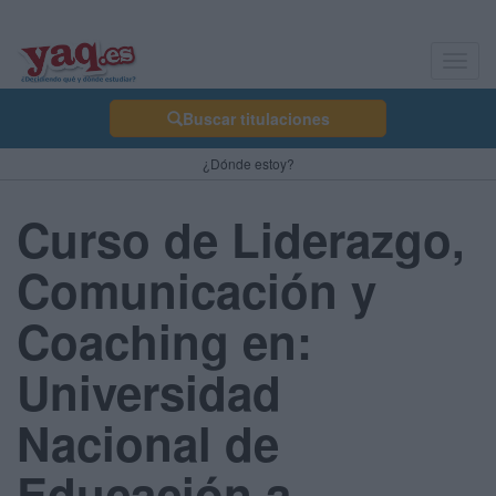
Toggl
navig
Buscar titulaciones
¿Dónde estoy?
Curso de Liderazgo,
Comunicación y
Coaching en:
Universidad
Nacional de
Educación a