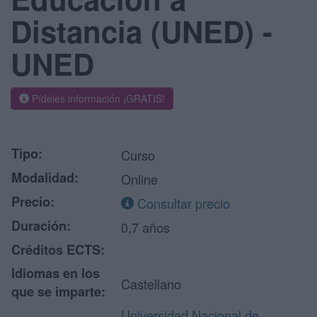
Distancia (UNED) -
UNED
Pídeles información ¡GRATIS!
Tipo:
Curso
Modalidad:
Online
Precio:
Consultar precio
Duración:
0,7 años
Créditos ECTS:
Idiomas en los
Castellano
que se imparte:
Universidad Nacional de