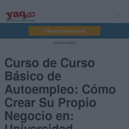
Toggl
navig
Buscar titulaciones
¿Dónde estoy?
Curso de Curso
Básico de
Autoempleo: Cómo
Crear Su Propio
Negocio en:
Universidad