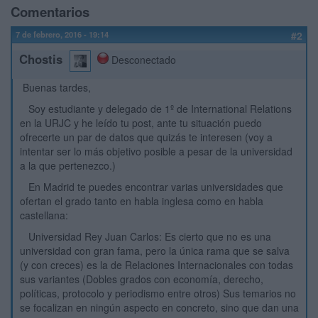
Comentarios
7 de febrero, 2016 - 19:14
#2
Chostis
Desconectado
Buenas tardes,
Soy estudiante y delegado de 1º de International Relations
en la URJC y he leído tu post, ante tu situación puedo
ofrecerte un par de datos que quizás te interesen (voy a
intentar ser lo más objetivo posible a pesar de la universidad
a la que pertenezco.)
En Madrid te puedes encontrar varias universidades que
ofertan el grado tanto en habla inglesa como en habla
castellana:
Universidad Rey Juan Carlos: Es cierto que no es una
universidad con gran fama, pero la única rama que se salva
(y con creces) es la de Relaciones Internacionales con todas
sus variantes (Dobles grados con economía, derecho,
políticas, protocolo y periodismo entre otros) Sus temarios no
se focalizan en ningún aspecto en concreto, sino que dan una