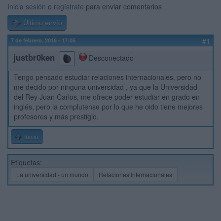
Inicia sesión
o
regístrate
para enviar comentarios
Último envío
7 de febrero, 2016 - 17:05
#1
justbr0ken
Desconectado
Tengo pensado estudiar relaciones internacionales, pero no
me decido por ninguna universidad , ya que la Universidad
del Rey Juan Carlos, me ofrece poder estudiar en grado en
inglés, pero la complutense por lo que he oido tiene mejores
profesores y más prestigio.
Inicio
Etiquetas:
La universidad - un mundo
Relaciones Internacionales