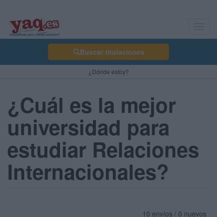
Toggl
navig
Buscar titulaciones
¿Dónde estoy?
¿Cuál es la mejor
universidad para
estudiar Relaciones
Internacionales?
10 envíos / 0 nuevos