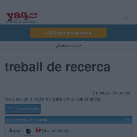
Toggl
navig
Buscar titulaciones
¿Dónde estoy?
treball de recerca
2 envíos / 0 nuevos
Inicia sesión
o
regístrate
para enviar comentarios
Último envío
4 de febrero, 2007 - 22:48
#1
Jessi
Desconectado