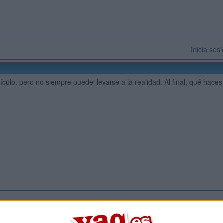
Inicia ses
tículo, pero no siempre puede llevarse a la realidad. Al final, qué hace
Inicia ses