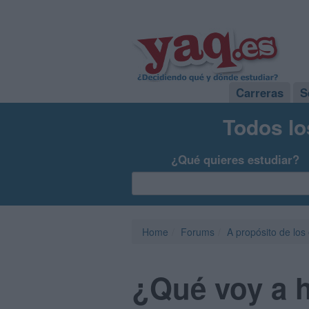
Carreras
S
Todos lo
¿Qué quieres estudiar?
Home
Forums
A propósito de los
¿Qué voy a h