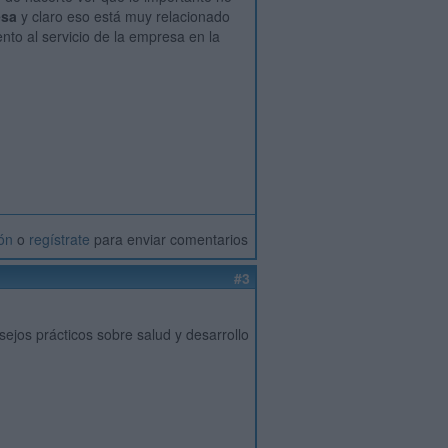
esa
y claro eso está muy relacionado
to al servicio de la empresa en la
ión
o
regístrate
para enviar comentarios
#3
nsejos prácticos sobre salud y desarrollo