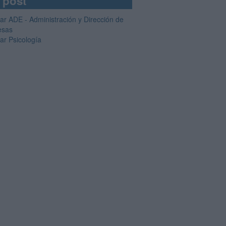
 post
iar ADE - Administración y Dirección de
esas
ar Psicología