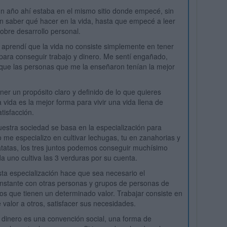
n año ahí estaba en el mismo sitio donde empecé, sin
in saber qué hacer en la vida, hasta que empecé a leer
sobre desarrollo personal.
 aprendí que la vida no consiste simplemente en tener
para conseguir trabajo y dinero. Me sentí engañado,
que las personas que me la enseñaron tenían la mejor
ner un propósito claro y definido de lo que quieres
 vida es la mejor forma para vivir una vida llena de
tisfacción.
estra sociedad se basa en la especialización para
o me especializo en cultivar lechugas, tu en zanahorias y
atatas, los tres juntos podemos conseguir muchísimo
a uno cultiva las 3 verduras por su cuenta.
ta especialización hace que sea necesario el
nstante con otras personas y grupos de personas de
ios que tienen un determinado valor. Trabajar consiste en
 valor a otros, satisfacer sus necesidades.
 dinero es una convención social, una forma de