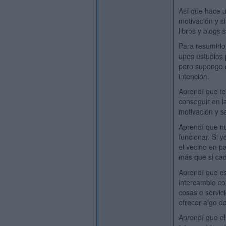
Así que hace u
motivación y s
libros y blogs 
Para resumirlo
unos estudios 
pero supongo 
intención.
Aprendí que te
conseguir en la
motivación y sa
Aprendí que nu
funcionar. Si y
el vecino en p
más que si cad
Aprendí que es
intercambio co
cosas o servic
ofrecer algo de
Aprendí que el