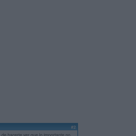
#2
 de hacerte ver que lo importante no