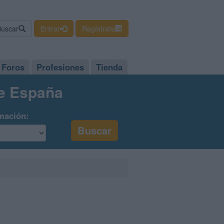
Buscar
Entrar
Regístrate
Foros
Profesiones
Tienda
de España
mación: