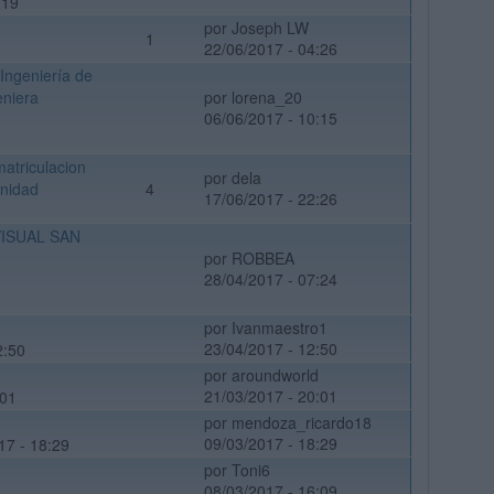
:19
por Joseph LW
1
22/06/2017 - 04:26
Ingeniería de
eniera
por lorena_20
06/06/2017 - 10:15
atriculacion
por dela
unidad
4
17/06/2017 - 22:26
ISUAL SAN
por ROBBEA
28/04/2017 - 07:24
por Ivanmaestro1
23/04/2017 - 12:50
2:50
por aroundworld
21/03/2017 - 20:01
:01
por mendoza_ricardo18
09/03/2017 - 18:29
17 - 18:29
por Toni6
08/03/2017 - 16:09