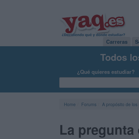
Carreras
S
Todos lo
¿Qué quieres estudiar?
Home
Forums
A propósito de los
La pregunta 