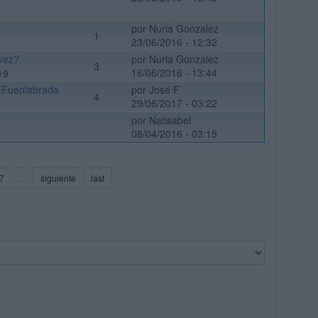
por Nuria Gonzalez
1
23/06/2016 - 12:32
 vez?
por Nuria Gonzalez
3
16/06/2016 - 13:44
19
 Fuenlabrada
por José F
4
29/06/2017 - 03:22
por Natisabel
08/04/2016 - 03:15
7
...
siguiente
last