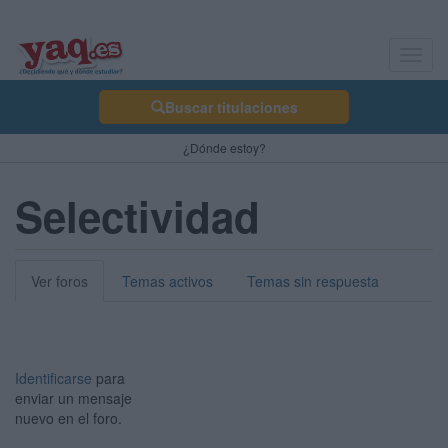
Toggl
navig
Buscar titulaciones
¿Dónde estoy?
Selectividad
Ver foros
Temas activos
Temas sin respuesta
Identificarse
para
enviar un mensaje
nuevo en el foro.