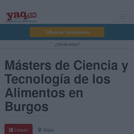
Toggl
navig
Buscar titulaciones
¿Dónde estoy?
Másters de Ciencia y
Tecnología de los
Alimentos en
Burgos
Listado
Mapa