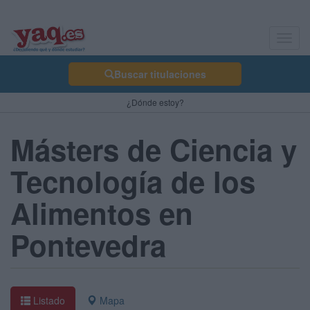
Toggl
navig
Buscar titulaciones
¿Dónde estoy?
Másters de Ciencia y
Tecnología de los
Alimentos en
Pontevedra
Listado
Mapa