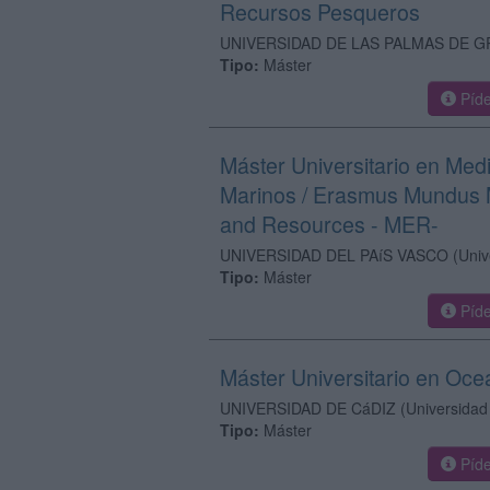
Recursos Pesqueros
UNIVERSIDAD DE LAS PALMAS DE G
Tipo:
Máster
Píde
Máster Universitario en Me
Marinos / Erasmus Mundus M
and Resources - MER-
UNIVERSIDAD DEL PAíS VASCO
(Univ
Tipo:
Máster
Píde
Máster Universitario en Oce
UNIVERSIDAD DE CáDIZ
(Universidad
Tipo:
Máster
Píde