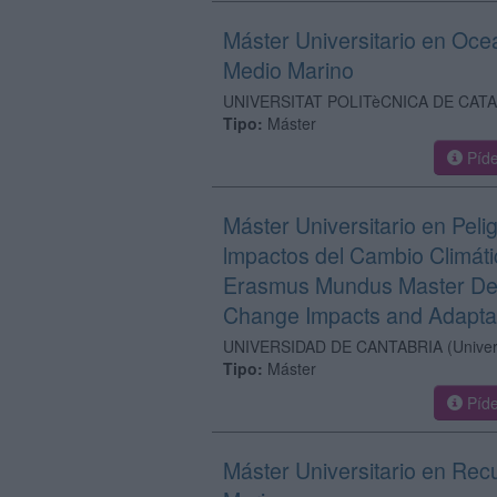
Máster Universitario en Oce
Medio Marino
UNIVERSITAT POLITèCNICA DE CAT
Tipo:
Máster
Píde
Máster Universitario en Peli
lmpactos del Cambio Climát
Erasmus Mundus Master Deg
Change Impacts and Adapta
UNIVERSIDAD DE CANTABRIA
(Univer
Tipo:
Máster
Píde
Máster Universitario en Rec