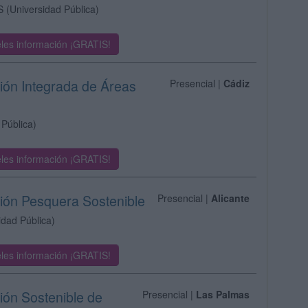
S
(Universidad Pública)
les información ¡GRATIS!
tión Integrada de Áreas
Presencial |
Cádiz
 Pública)
les información ¡GRATIS!
tión Pesquera Sostenible
Presencial |
Alicante
idad Pública)
les información ¡GRATIS!
ión Sostenible de
Presencial |
Las Palmas