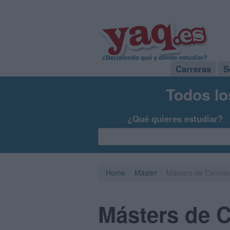
Carreras
S
Todos lo
¿Qué quieres estudiar?
Home
Máster
Másters de Ciencia
Másters de C