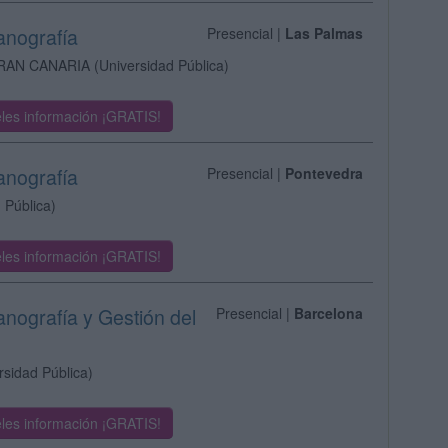
anografía
Presencial |
Las Palmas
RAN CANARIA
(Universidad Pública)
les información ¡GRATIS!
anografía
Presencial |
Pontevedra
 Pública)
les información ¡GRATIS!
anografía y Gestión del
Presencial |
Barcelona
rsidad Pública)
les información ¡GRATIS!