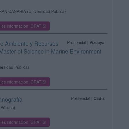
RAN CANARIA
(Universidad Pública)
les información ¡GRATIS!
dio Ambiente y Recursos
Presencial |
Vizcaya
aster of Science in Marine Environment
ersidad Pública)
les información ¡GRATIS!
anografía
Presencial |
Cádiz
 Pública)
les información ¡GRATIS!