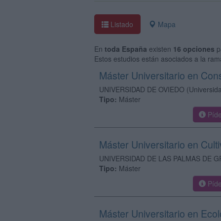
Listado
Mapa
En
toda España
existen
16 opciones
p
Estos estudios están asociados a la ram
Máster Universitario en Con
UNIVERSIDAD DE OVIEDO
(Universid
Tipo:
Máster
Píde
Máster Universitario en Cult
UNIVERSIDAD DE LAS PALMAS DE G
Tipo:
Máster
Píde
Máster Universitario en Eco