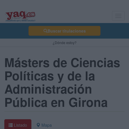
Toggl
navig
Buscar titulaciones
¿Dónde estoy?
Másters de Ciencias
Políticas y de la
Administración
Pública en Girona
Listado
Mapa