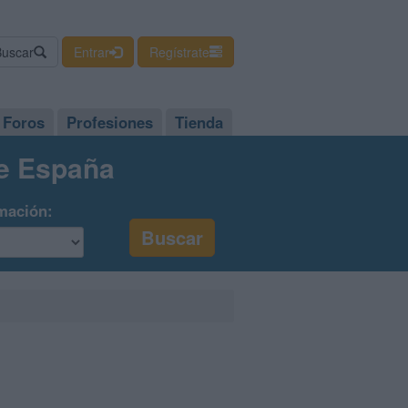
Buscar
Entrar
Regístrate
Foros
Profesiones
Tienda
de España
mación: