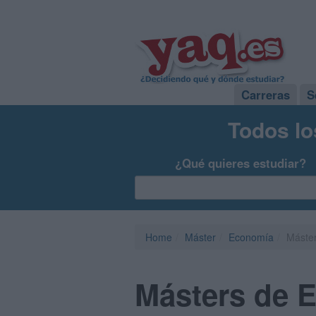
Carreras
S
Todos lo
¿Qué quieres estudiar?
Home
Máster
Economía
Máste
Másters de 