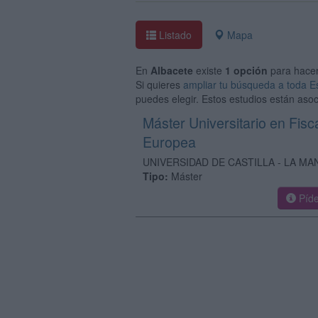
Listado
Mapa
En
Albacete
existe
1 opción
para hace
Si quieres
ampliar tu búsqueda a toda 
puedes elegir. Estos estudios están asoc
Máster Universitario en Fisc
Europea
UNIVERSIDAD DE CASTILLA - LA M
Tipo:
Máster
Píde