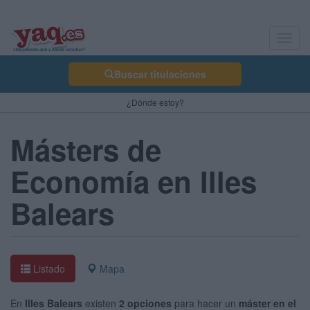
Toggl
navig
Buscar titulaciones
¿Dónde estoy?
Másters de
Economía en Illes
Balears
Listado
Mapa
En
Illes Balears
existen
2 opciones
para hacer un
máster en el