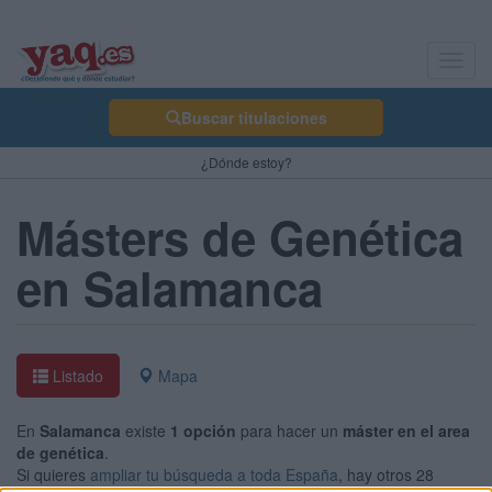
Toggl
navig
Buscar titulaciones
¿Dónde estoy?
Másters de Genética
en Salamanca
Listado
Mapa
En
Salamanca
existe
1 opción
para hacer un
máster en el area
de genética
.
Si quieres
ampliar tu búsqueda a toda España
, hay otros 28