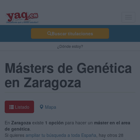
Toggl
navig
Buscar titulaciones
¿Dónde estoy?
Másters de Genética
en Zaragoza
Listado
Mapa
En
Zaragoza
existe
1 opción
para hacer un
máster en el area
de genética
.
Si quieres
ampliar tu búsqueda a toda España
, hay otros 28