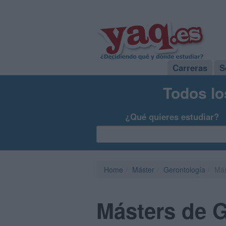
Carreras
S
Todos lo
¿Qué quieres estudiar?
Home
Máster
Gerontología
Más
Másters de G