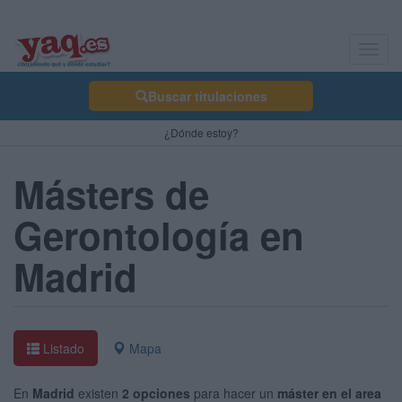
Toggl
navig
Buscar titulaciones
¿Dónde estoy?
Másters de
Gerontología en
Madrid
Listado
Mapa
En
Madrid
existen
2 opciones
para hacer un
máster en el area