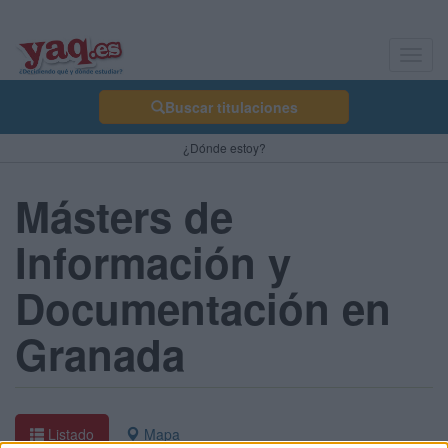
Toggl
navig
Buscar titulaciones
¿Dónde estoy?
Másters de
Información y
Documentación en
Granada
Listado
Mapa