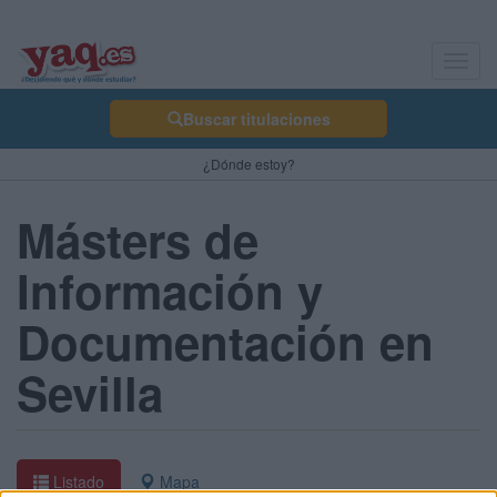
Toggl
navig
Buscar titulaciones
¿Dónde estoy?
Másters de
Información y
Documentación en
Sevilla
Listado
Mapa