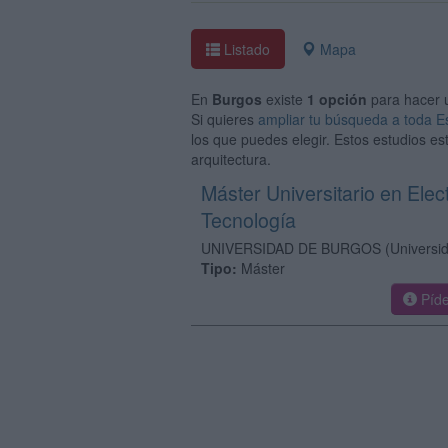
Listado
Mapa
En
Burgos
existe
1 opción
para hacer
Si quieres
ampliar tu búsqueda a toda 
los que puedes elegir. Estos estudios es
arquitectura.
Máster Universitario en Elec
Tecnología
UNIVERSIDAD DE BURGOS
(Universi
Tipo:
Máster
Píde