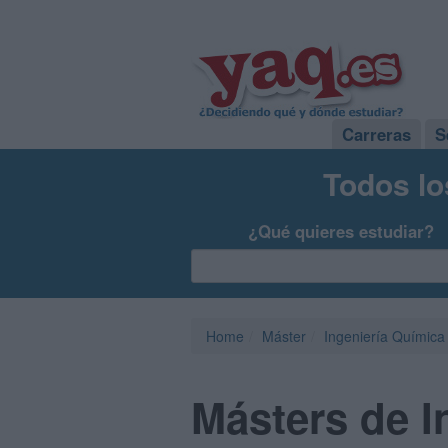
Carreras
S
Todos lo
¿Qué quieres estudiar?
Home
Máster
Ingeniería Química
Másters de I