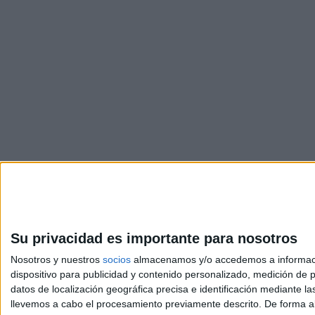
Su privacidad es importante para nosotros
Nosotros y nuestros
socios
almacenamos y/o accedemos a información
dispositivo para publicidad y contenido personalizado, medición de pu
Avis
datos de localización geográfica precisa e identificación mediante l
© 2003-2026
Compá
llevemos a cabo el procesamiento previamente descrito. De forma al