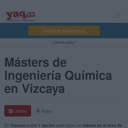
Toggl
navig
Buscar titulaciones
¿Dónde estoy?
Másters de
Ingeniería Química
en Vizcaya
Listado
Mapa
En
Vizcaya
existe
1 opción
para hacer un
máster en el area de