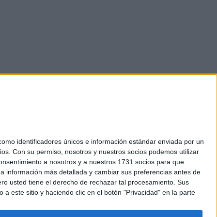
mo identificadores únicos e información estándar enviada por un
ios.
Con su permiso, nosotros y nuestros socios podemos utilizar
okies
 consentimiento a nosotros y a nuestros 1731 socios para que
el. +34 91 593 2767
 a información más detallada y cambiar sus preferencias antes de
o usted tiene el derecho de rechazar tal procesamiento. Sus
a este sitio y haciendo clic en el botón "Privacidad" en la parte