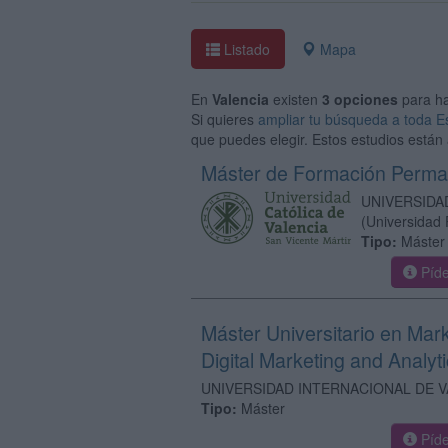
Listado
Mapa
En
Valencia
existen
3 opciones
para h
Si quieres
ampliar tu búsqueda a toda 
que puedes elegir. Estos estudios están 
Máster de Formación Perman
UNIVERSIDA
(Universidad 
Tipo:
Máster 
Píde
Máster Universitario en Marke
Digital Marketing and Analyt
UNIVERSIDAD INTERNACIONAL DE V
Tipo:
Máster
Píde