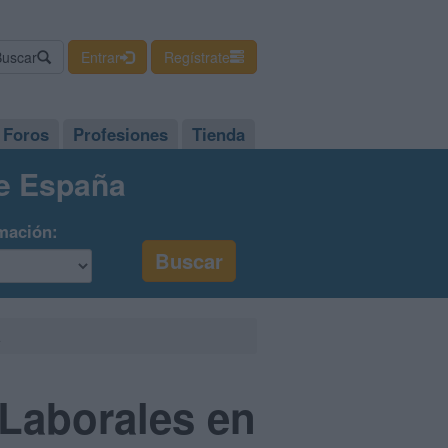
Buscar
Entrar
Regístrate
Foros
Profesiones
Tienda
de España
mación:
a
Laborales en