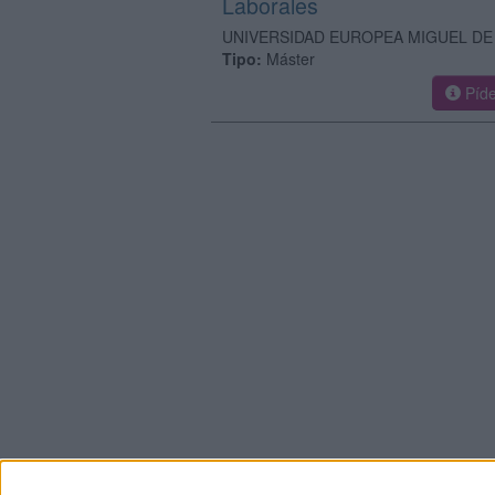
Laborales
UNIVERSIDAD EUROPEA MIGUEL DE
Tipo:
Máster
Píde