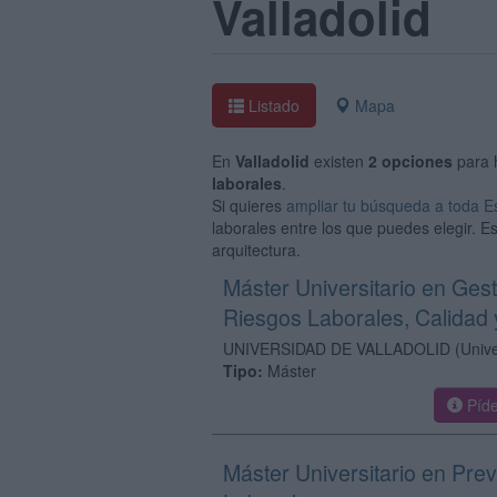
Valladolid
Listado
Mapa
En
Valladolid
existen
2 opciones
para 
laborales
.
Si quieres
ampliar tu búsqueda a toda 
laborales entre los que puedes elegir. E
arquitectura.
Máster Universitario en Ges
Riesgos Laborales, Calidad
UNIVERSIDAD DE VALLADOLID
(Univ
Tipo:
Máster
Píde
Máster Universitario en Pre