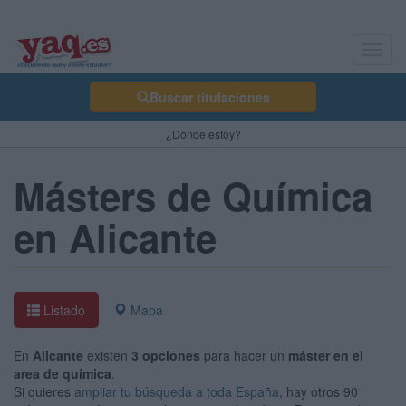
Toggl
navig
Buscar titulaciones
¿Dónde estoy?
Másters de Química
en Alicante
Listado
Mapa
En
Alicante
existen
3 opciones
para hacer un
máster en el
area de química
.
Si quieres
ampliar tu búsqueda a toda España
, hay otros 90