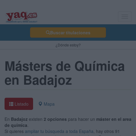
Toggl
navig
Buscar titulaciones
¿Dónde estoy?
Másters de Química
en Badajoz
Listado
Mapa
En
Badajoz
existen
2 opciones
para hacer un
máster en el area
de química
.
Si quieres
ampliar tu búsqueda a toda España
, hay otros 91